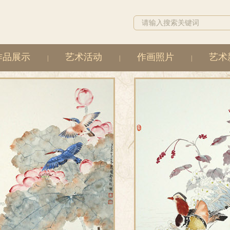
作品展示
艺术活动
作画照片
艺术
|
|
|