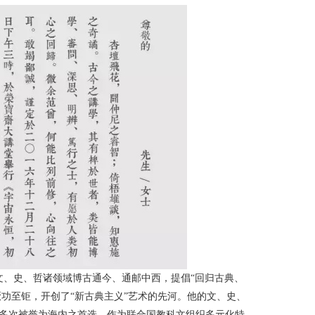
文、史、哲诸领域博古通今、通邮中西，提倡“回归古典、
厥功至钜，开创了“新古典主义”艺术的先河。他的文、史、
多次被誉为海内之首选。作为联合国教科文组织多元化特