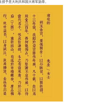
曾先生授予意大利共和国大将军勋章。