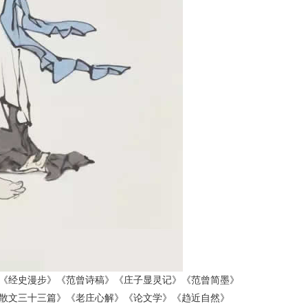
《经史漫步》《范曾诗稿》《庄子显灵记》《范曾简墨》
散文三十三篇》《老庄心解》《论文学》《趋近自然》