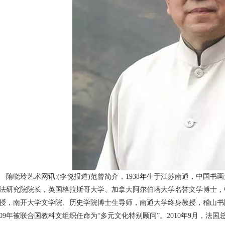
隋晓玲艺术网讯:(李悦报道)范曾简介，1938年生于江苏南通，中国
法研究院院长，英国格拉斯哥大学、加拿大阿尔伯塔大学名誉文学博士，
授，南开大学文学院、历史学院博士生导师，南通大学终身教授，稽山书院
009年被联合国教科文组织任命为“多元文化特别顾问”。2010年9月，法国