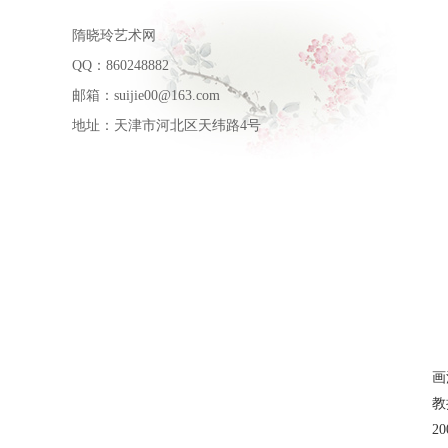
隋晓玲艺术网
QQ：860248882
邮箱：suijie00@163.com
地址：天津市河北区天纬路4号
画
教
2