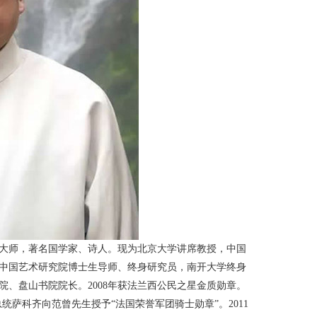
书画大师，著名国学家、诗人。现为北京大学讲席教授，中国
中国艺术研究院博士生导师、终身研究员，南开大学终身
、盘山书院院长。2008年获法兰西公民之星金质勋章。
总统萨科齐向范曾先生授予“法国荣誉军团骑士勋章”。2011