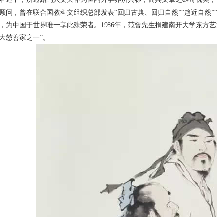
顾问，曾在联合国教科文组织总部发表“回归古典、回归自然”“趋近自然”“
，为中国于世界唯一享此殊荣者。1986年，范曾先生捐建南开大学东方
大慈善家之一”。