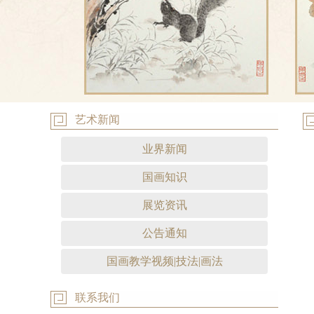
艺术新闻
业界新闻
国画知识
展览资讯
公告通知
国画教学视频|技法|画法
联系我们