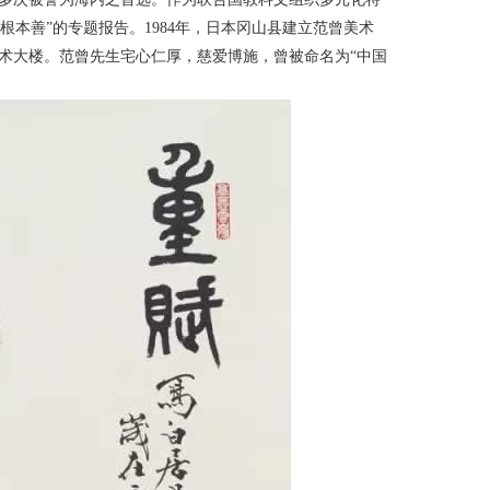
根本善”的专题报告。1984年，日本冈山县建立范曾美术
艺术大楼。范曾先生宅心仁厚，慈爱博施，曾被命名为“中国