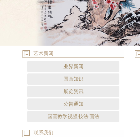
艺术新闻
业界新闻
国画知识
展览资讯
公告通知
国画教学视频|技法|画法
联系我们