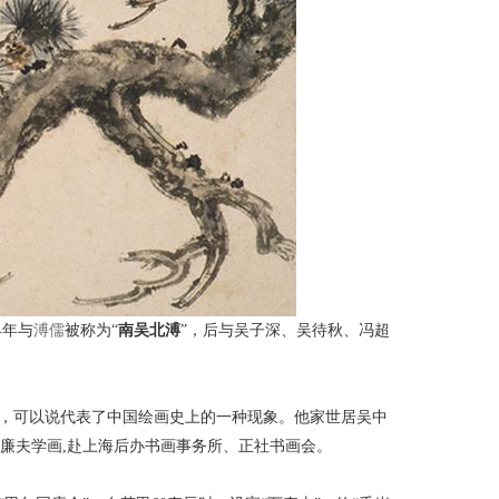
早年与
溥儒
被称为“
南吴北溥
”，后与吴子深、吴待秋、冯超
，可以说代表了中国绘画史上的一种现象。他家世居吴中
陆廉夫学画,赴上海后办书画事务所、正社书画会。