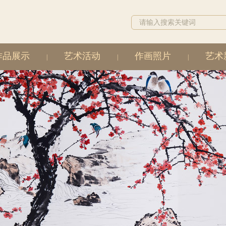
作品展示
艺术活动
作画照片
艺术
|
|
|