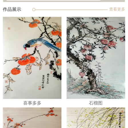
作品展示
查看更多
喜事多多
石榴图