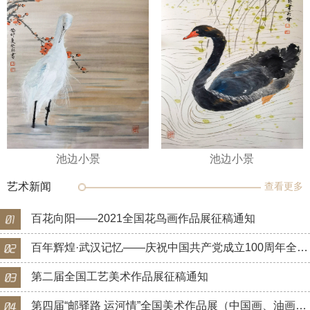
池边小景
池边小景
艺术新闻
查看更多
百花向阳——2021全国花鸟画作品展征稿通知
百年辉煌·武汉记忆——庆祝中国共产党成立100周年全国美术作品展征稿通知
第二届全国工艺美术作品展征稿通知
第四届“邮驿路 运河情”全国美术作品展（中国画、油画）征稿通知