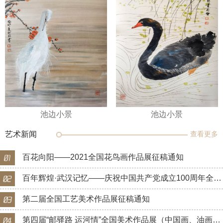
池边小景
池边小景
艺术新闻
查看更多
百花向阳——2021全国花鸟画作品展征稿通知
百年辉煌·武汉记忆——庆祝中国共产党成立100周年全国美术作品展征稿通知
第二届全国工艺美术作品展征稿通知
第四届“邮驿路 运河情”全国美术作品展（中国画、油画）征稿通知