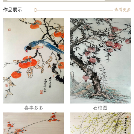
作品展示
查看更多
喜事多多
石榴图