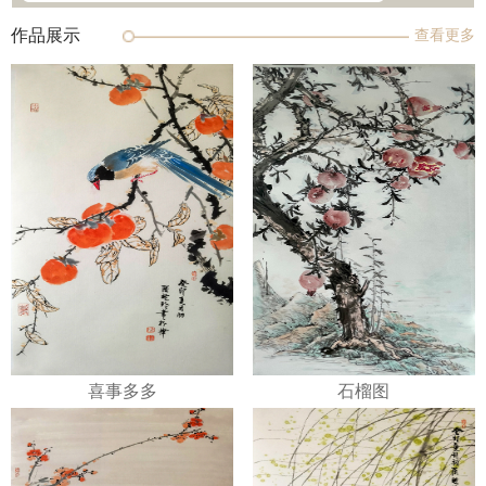
作品展示
查看更多
喜事多多
石榴图