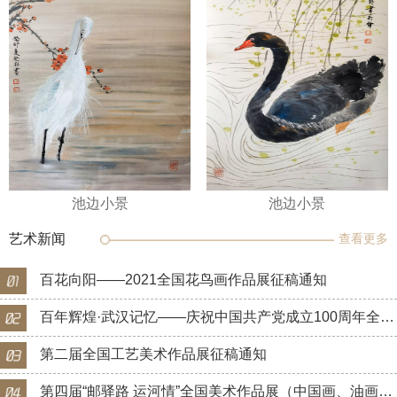
池边小景
池边小景
艺术新闻
查看更多
百花向阳——2021全国花鸟画作品展征稿通知
百年辉煌·武汉记忆——庆祝中国共产党成立100周年全国美术作品展征稿通知
第二届全国工艺美术作品展征稿通知
第四届“邮驿路 运河情”全国美术作品展（中国画、油画）征稿通知